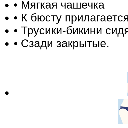
•
Мягкая чашечка
• К бюсту прилагаетс
• Трусики-бикини сид
• Сзади закрытые.