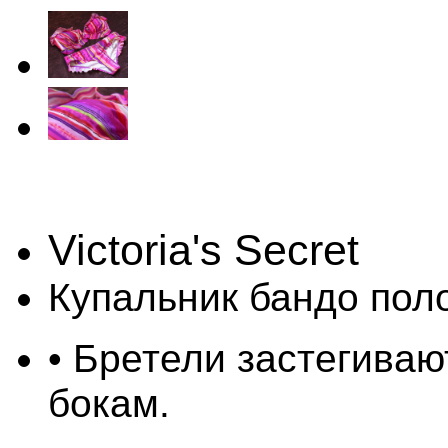
Victoria's Secret
Купальник бандо поло
• Бретели застегиваю
бокам.