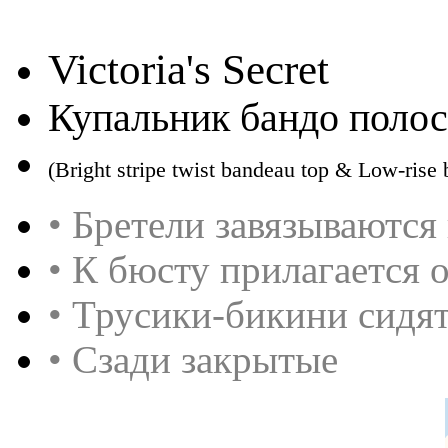
Victoria's Secret
Купальник бандо полос
(Bright stripe twist bandeau top & Low-rise
• Бретели завязываются
• К бюсту прилагается 
• Трусики-бикини сидят
• Сзади закрытые