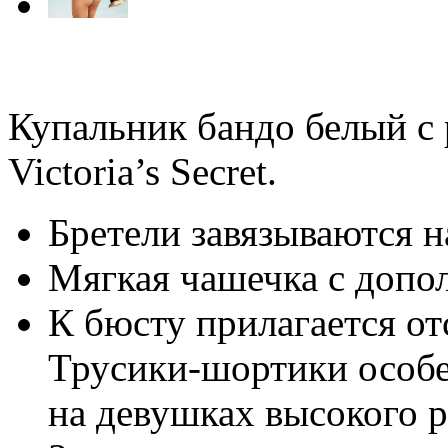
Купальник бандо белый с
Victoria’s Secret
.
Бретели завязываются н
Мягкая чашечка с доп
К бюсту прилагается о
Трусики-шортики особ
на девушках высокого р