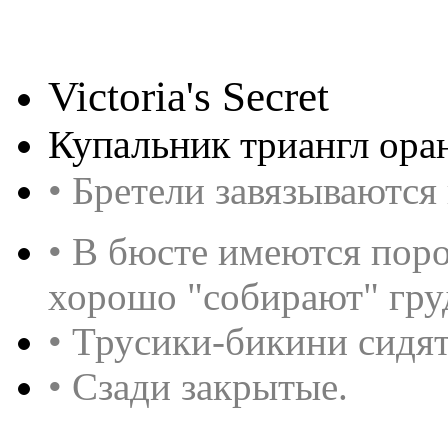
Victoria's Secret
Купальник
триангл ора
• Бретели завязываются 
• В бюсте имеются поро
хорошо "собирают" гру
• Трусики-бикини сидят
• Сзади закрытые.