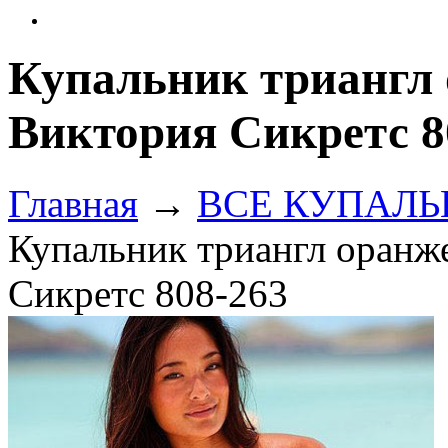
Купальник триангл
Виктория Сикретс 8
Главная
→
ВСЕ КУПАЛЬНИ
Купальник триангл оранж
Сикретс 808-263