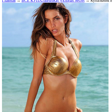
Главная
→
ВСЕ КУПАЛЬНИКИ Victorias Secret
→ Купальник Ви