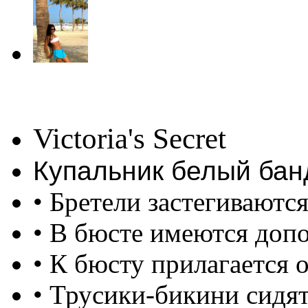
Victoria's Secret
Купальник белый бан
• Бретели застегиваются
• В бюсте имеются доп
• К бюсту прилагается 
• Трусики-бикини сидят