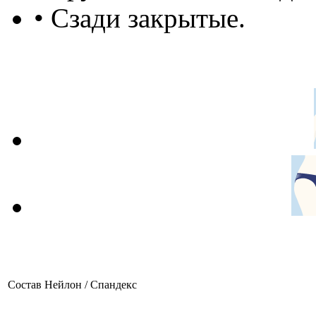
• Сзади закрытые.
Состав
Нейлон / Спандекс