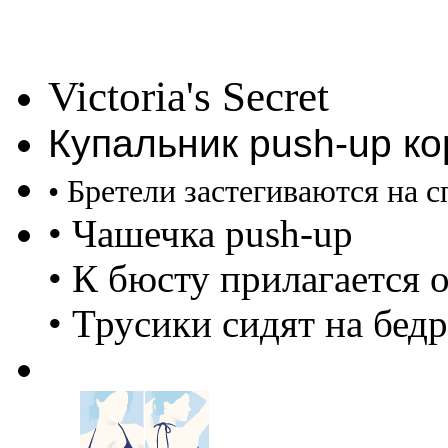
Victoria's Secret
Купальник push-up к
• Бретели застегиваются на 
• Чашечка push-up
• К бюсту прилагается 
• Трусики сидят на бедр