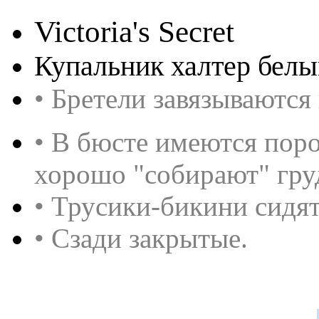
Victoria's Secret
Купальник халтер белы
• Бретели завязываются 
• В бюсте имеются поро
хорошо "собирают" гру
• Трусики-бикини сидят
• Сзади закрытые.