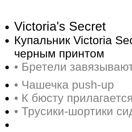
Victoria's Secret
Купальник Victoria Se
черным принтом
• Бретели завязывают
•
Чашечка push-up
• К бюсту прилагаетс
• Трусики-шортики си