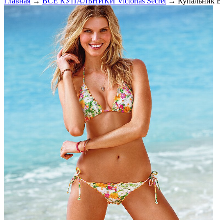
Главная
→
ВСЕ КУПАЛЬНИКИ Victorias Secret
→ Купальник Ви