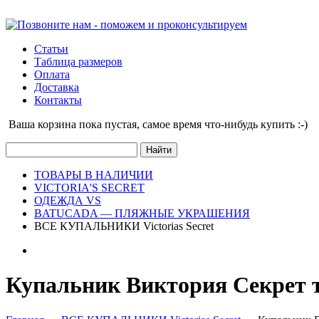
Статьи
Таблица размеров
Оплата
Доставка
Контакты
Ваша корзина пока пустая, cамое время что-нибудь купить :-)
ТОВАРЫ В НАЛИЧИИ
VICTORIA'S SECRET
ОДЕЖДА VS
BATUCADA — ПЛЯЖНЫЕ УКРАШЕНИЯ
ВСЕ КУПАЛЬНИКИ Victorias Secret
Купальник Виктория Секрет т