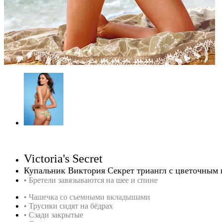
Victoria's Secret
Купальник Виктория Секрет триангл с цветочным 
•
Бретели завязываются на шее и спине
• Чашечка со съемными вкладышами
• Трусики сидят на бёдрах
• Сзади закрытые