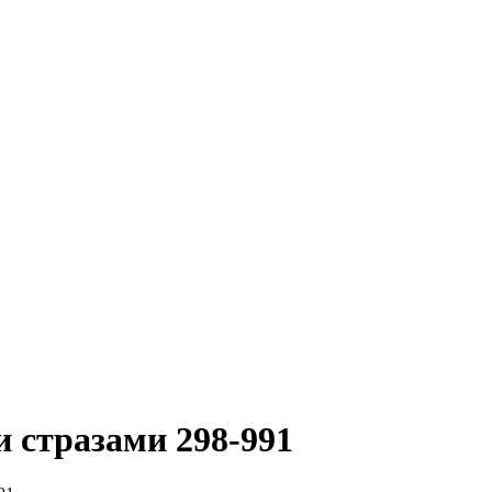
 стразами 298-991