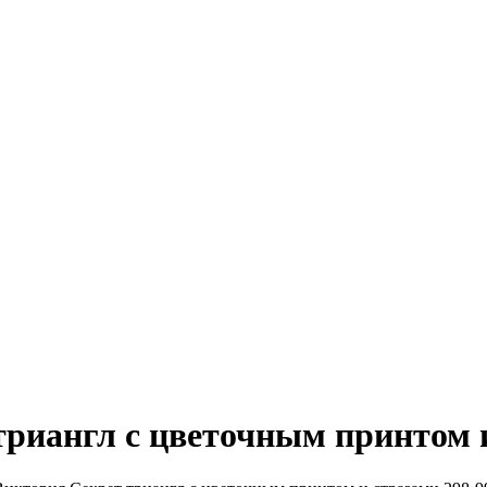
риангл с цветочным принтом и