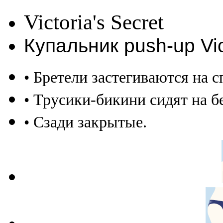
Victoria's Secret
Купальник push-up Vi
• Бретели застегиваются на с
• Трусики-бикини сидят на б
• Сзади закрытые.