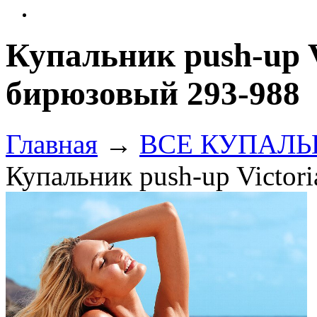
Купальник push-up Vi
бирюзовый 293-988
Главная
→
ВСЕ КУПАЛЬНИ
Купальник push-up Victor