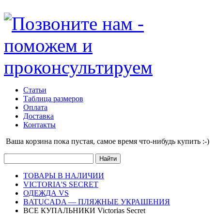
Статьи
Таблица размеров
Оплата
Доставка
Контакты
Ваша корзина пока пустая, cамое время что-нибудь купить :-)
ТОВАРЫ В НАЛИЧИИ
VICTORIA'S SECRET
ОДЕЖДА VS
BATUCADA — ПЛЯЖНЫЕ УКРАШЕНИЯ
ВСЕ КУПАЛЬНИКИ Victorias Secret