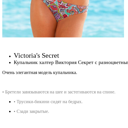
Victoria's Secret
Купальник халтер Виктория Секрет с разноцветн
Очень элегантная модель купальника.
• Бретели завязываются на шее и застегиваются на спине.
• Трусики-бикини сидят на бедрах.
• Сзади закрытые.