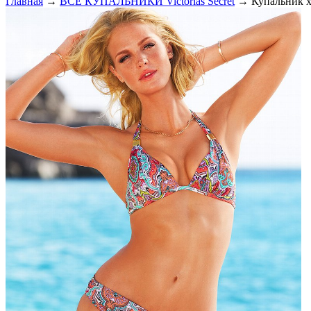
Главная
→
ВСЕ КУПАЛЬНИКИ Victorias Secret
→ Купальник ха