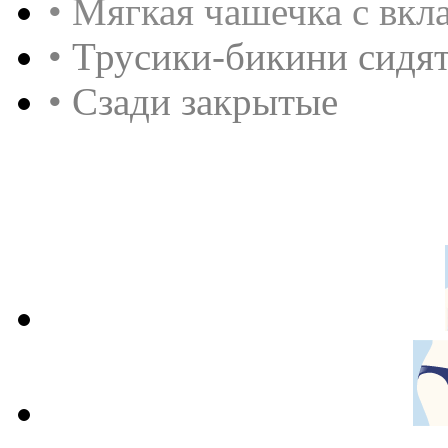
• Мягкая чашечка с вк
• Трусики-бикини сидят
• Сзади закрытые