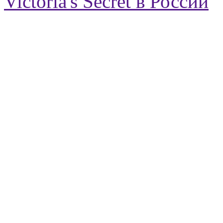
Victoria's Secret в России