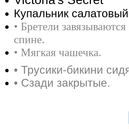
Купальник салатовый
• Бретели завязываются 
спине.
• Мягкая чашечка.
• Трусики-бикини сид
• Сзади закрытые.