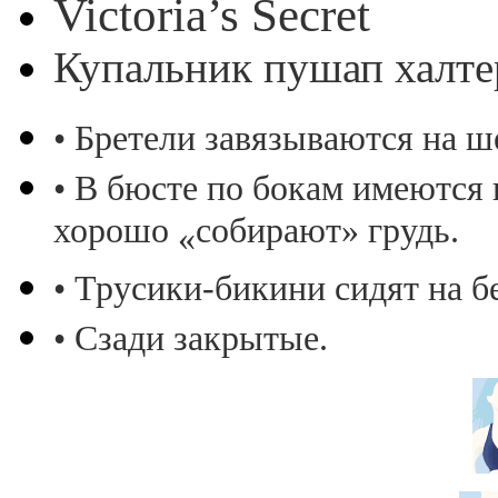
Victoria’s Secret
Купальник пушап халте
• Бретели завязываются на ш
• В бюсте по бокам имеются
хорошо
собирают» грудь.
«
• Трусики-бикини сидят на б
• Сзади закрытые.