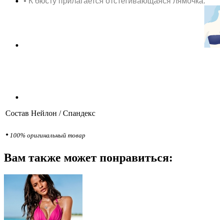
• К бюсту прилагается отстёгивающаяся лямочка.
Состав
Нейлон / Спандекс
•
100% оригинальный товар
Вам также может понравиться: