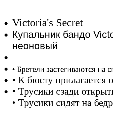
Victoria's Secret
Купальник бандо Victo
неоновый
• Бретели застегиваются на 
• К бюсту прилагается 
• Трусики сзади открыт
• Трусики сидят на бедр