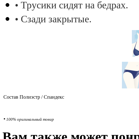
• Трусики сидят на бедрах.
• Сзади закрытые.
Состав
Полиэстр / Спандекс
•
100% оригинальный товар
Вам также может понр