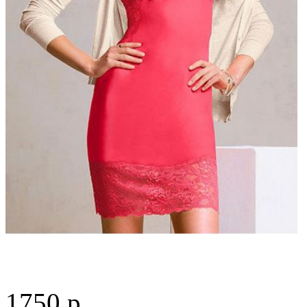
1750
р.