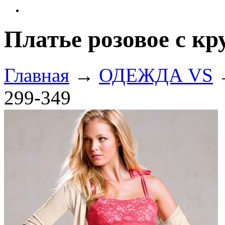
Платье розовое с кр
Главная
→
ОДЕЖДА VS
→
299-349