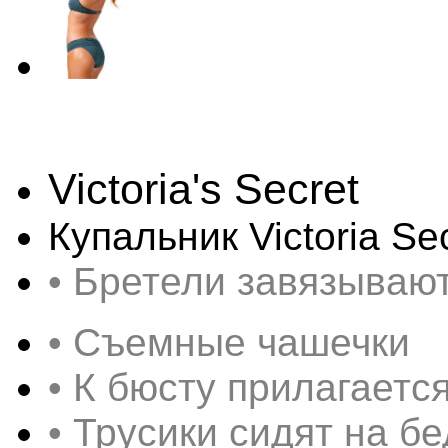
Victoria's Secret
Купальник Victoria S
• Бретели завязывают
• Съемные чашечки
• К бюсту прилагаетс
• Трусики сидят на бе